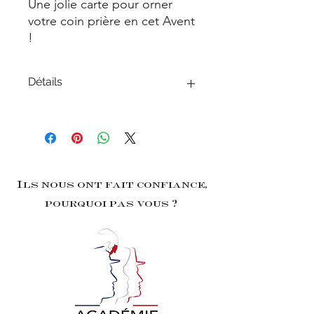
Une jolie carte pour orner
votre coin prière en cet Avent
!
Détails
21x29,7 cm
Papier Texturé 250g
Ils nous ont fait confiance,
pourquoi pas vous ?