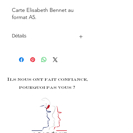
Carte Elisabeth Bennet au
format A5.
Détails
15x21 cm
Sur papier texturé 250g
Ils nous ont fait confiance,
pourquoi pas vous ?