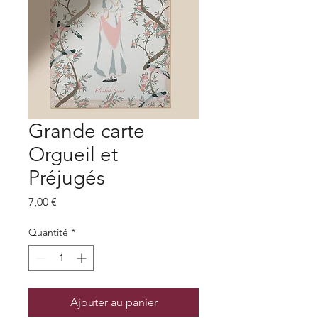
Grande carte
Orgueil et
Préjugés
Prix
7,00 €
Quantité
*
Ajouter au panier