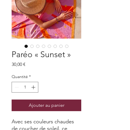
Paréo « Sunset »
Prix
30,00 €
Quantité
*
Ajouter au panier
Avec ses couleurs chaudes
de coucher de soleil, ce