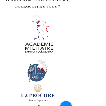
Ils nous ont fait confiance,
pourquoi pas vous ?