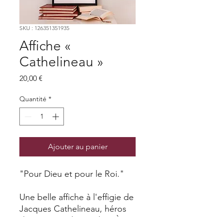
SKU : 126351351935
Affiche «
Cathelineau »
Prix
20,00 €
Quantité
*
Ajouter au panier
"Pour Dieu et pour le Roi."
Une belle affiche à l'effigie de
Jacques Cathelineau, héros