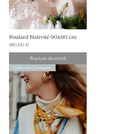
Foulard Nativité 90x90 cm
Prix
180,00 €
Rupture de stock
Collection Orangerie