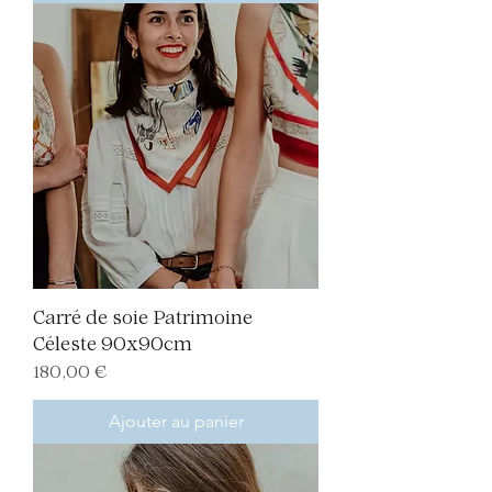
Carré de soie Patrimoine
Céleste 90x90cm
Prix
180,00 €
Ajouter au panier