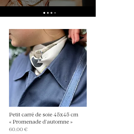
Petit carré de soie 45x45 cm
« Promenade d’automne »
Prix
60,00 €